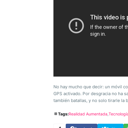
No hay mucho que decir: un móvil con
GPS activado. Por desgracia no ha s
también batallas, y no solo tirarle la
Tags:
Realidad Aumentada
Tecnologí