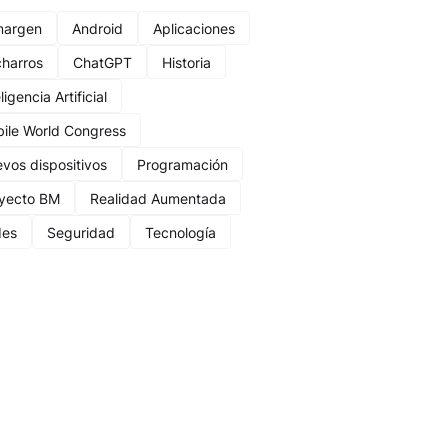
margen
Android
Aplicaciones
harros
ChatGPT
Historia
ligencia Artificial
ile World Congress
vos dispositivos
Programación
yecto BM
Realidad Aumentada
des
Seguridad
Tecnología