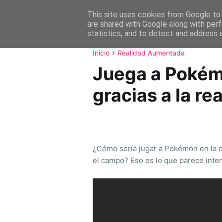
This site uses cookies from Google to d
Home
are shared with Google along with perf
statistics, and to detect and address 
Inicio
Realidad Aumentada
Juega a Pokémo
gracias a la r
¿Cómo sería jugar a Pokémon en la 
el campo? Eso es lo que parece inten