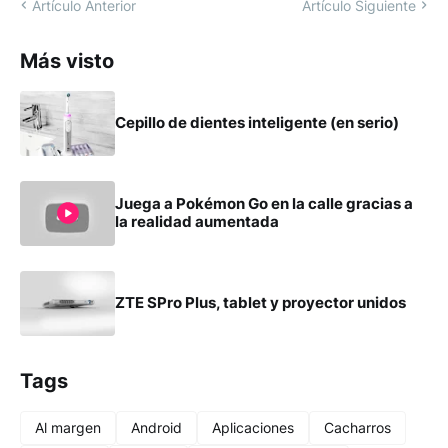
Artículo Anterior
Artículo Siguiente
Más visto
Cepillo de dientes inteligente (en serio)
Juega a Pokémon Go en la calle gracias a
la realidad aumentada
ZTE SPro Plus, tablet y proyector unidos
Tags
Al margen
Android
Aplicaciones
Cacharros